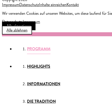
Impressum
Datenschutz
Inhalte einreichen
Kontakt
Wir verwenden Cookies auf unseren Websites, um diese laufend für Sie
Datenschutz
Impressum
Alle akzeptieren
Alle ablehnen
PROGRAMM
HIGHLIGHTS
INFORMATIONEN
DIE TRADITION