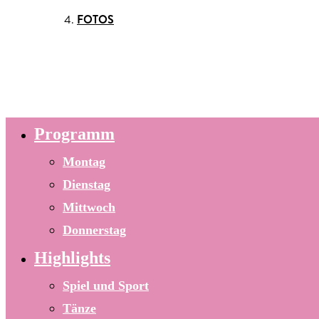
FOTOS
Programm
Montag
Dienstag
Mittwoch
Donnerstag
Highlights
Spiel und Sport
Tänze