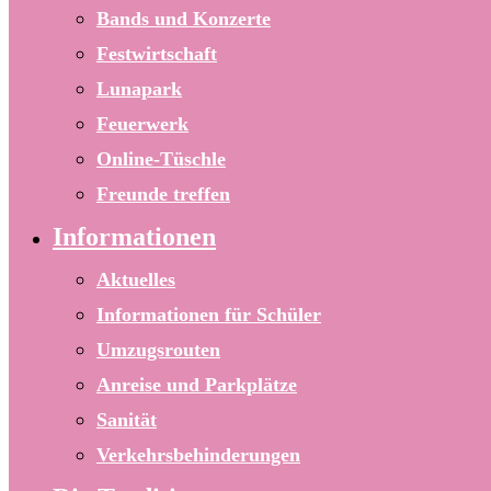
Bands und Konzerte
Festwirtschaft
Lunapark
Feuerwerk
Online-Tüschle
Freunde treffen
Informationen
Aktuelles
Informationen für Schüler
Umzugsrouten
Anreise und Parkplätze
Sanität
Verkehrsbehinderungen