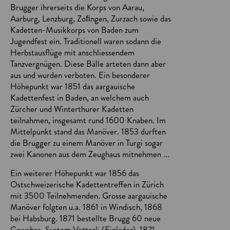
Brugger ihrerseits die Korps von Aarau,
Aarburg, Lenzburg, Zoﬁngen, Zurzach sowie das
Kadetten-Musikkorps von Baden zum
Jugendfest ein. Traditionell waren sodann die
Herbstausflüge mit anschliessendem
Tanzvergnügen. Diese Bälle arteten dann aber
aus und wurden verboten. Ein besonderer
Höhepunkt war 1851 das aargauische
Kadettenfest in Baden, an welchem auch
Zürcher und Winterthurer Kadetten
teilnahmen, insgesamt rund 1600 Knaben. Im
Mittelpunkt stand das Manöver. 1853 durften
die Brugger zu einem Manöver in Turgi sogar
zwei Kanonen aus dem Zeughaus mitnehmen ...
Ein weiterer Höhepunkt war 1856 das
Ostschweizerische Kadettentreffen in Zürich
mit 3500 Teilnehmenden. Grosse aargauische
Manöver folgten u.a. 1861 in Windisch, 1868
bei Habsburg. 1871 bestellte Brugg 60 neue
Gewehre, System Vetterli (Einlader). 1871