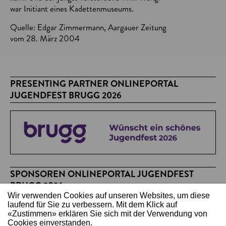
war Initiant eines Kadettenmuseums.
Quelle: Edgar Zimmermann, Aargauer Zeitung
vom 28. März 2004
PRESENTING PARTNER ONLINEPORTAL
JUGENDFEST BRUGG 2026
SPONSOREN ONLINEPORTAL JUGENDFEST
BRUGG 2026
Wir verwenden Cookies auf unseren Websites, um diese
laufend für Sie zu verbessern. Mit dem Klick auf
«Zustimmen» erklären Sie sich mit der Verwendung von
Cookies einverstanden.