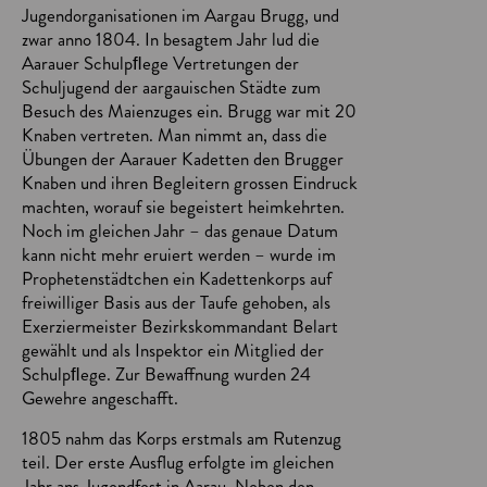
Jugendorganisationen im Aargau Brugg, und
zwar anno 1804. In besagtem Jahr lud die
Aarauer Schulpﬂege Vertretungen der
Schuljugend der aargauischen Städte zum
Besuch des Maienzuges ein. Brugg war mit 20
Knaben vertreten. Man nimmt an, dass die
Übungen der Aarauer Kadetten den Brugger
Knaben und ihren Begleitern grossen Eindruck
machten, worauf sie begeistert heimkehrten.
Noch im gleichen Jahr – das genaue Datum
kann nicht mehr eruiert werden – wurde im
Prophetenstädtchen ein Kadettenkorps auf
freiwilliger Basis aus der Taufe gehoben, als
Exerziermeister Bezirkskommandant Belart
gewählt und als Inspektor ein Mitglied der
Schulpﬂege. Zur Bewaffnung wurden 24
Gewehre angeschafft.
1805 nahm das Korps erstmals am Rutenzug
teil. Der erste Ausflug erfolgte im gleichen
Jahr ans Jugendfest in Aarau. Neben den