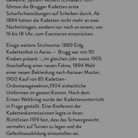
führten die Brugger Kadetten erste
Scharfschiessübungen auf Scheiben durch. Ab
1884 hatten die Kadetten nicht mehr an zwei
Nachmittagen, sondern nur noch an einem, von
16 bis 18 Uhr, zum Exerzieren einzurücken.
Einige weitere Stichworte: 1889 Eidg.
Kadettenfest in Aarau — Brugg war mit 90
Knaben präsent -, im gleichen Jahr sowie 1905
Anschaffung einer neuen Fahne, 1894 Wahl
einer neuen Bekleidung nach Aarauer Muster,
1900 Kauf von 85 Kadetten-
Ordonnanzgewehren,1904 einheitliche
Uniformen im ganzen Kanton. Nach dem
Ersten Weltkrieg wurde der Kadettenunterricht
in Frage gestellt. Eine Konferenz der
Kadettenkommissionen legte in ihren
Richtlinien 1919 fest, dass das Schwergewicht
vermehrt auf Turnen zu legen und die
Gefechtsausbildung einzustellen sei.