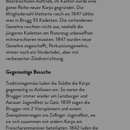
Bezirksschulen Auftrieb, im Kanton wurde eine
ganze Reihe neuer Korps gegründet. Die
Mitgliederzahl kletterte rasch an; 1847 zählte
man in Brugg 93 Kadetten. Die vorhandenen
Gewehre reichten nicht aus, weshalb die
jüngeren Kadetten am Rutenzug unbewaffnet
mitmarschieren mussten. 1847 wurden neue
Gewehre angeschafft, Perkussionsgewehre,
immer noch ein Vorderlader, aber mit
verbesserter Zündvorrichtung.
Gegenseitige Besuche
Traditionsgemäss luden die Städte die Korps
gegenseitig zu Anlässen ein. So waren die
Brugger immer wieder am Lenzburger und
Aarauer Jugendfest zu Gast. 1839 zogen die
Brugger mit 2 Vierspännern und einem
Zweispännerwagen ans Zoﬁnger Jugendfest, wo
sie sich zusammen mit andern Korps am
Freischarenmanöver beteiligten. 1842 luden die