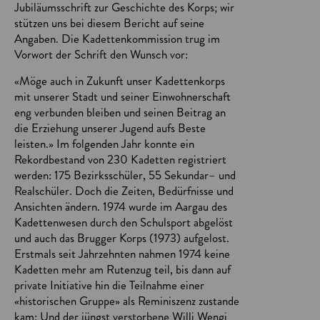
Jubiläumsschrift zur Geschichte des Korps; wir
stützen uns bei diesem Bericht auf seine
Angaben. Die Kadettenkommission trug im
Vorwort der Schrift den Wunsch vor:
«Möge auch in Zukunft unser Kadettenkorps
mit unserer Stadt und seiner Einwohnerschaft
eng verbunden bleiben und seinen Beitrag an
die Erziehung unserer Jugend aufs Beste
leisten.» Im folgenden Jahr konnte ein
Rekordbestand von 230 Kadetten registriert
werden: 175 Bezirksschüler, 55 Sekundar– und
Realschüler. Doch die Zeiten, Bedürfnisse und
Ansichten ändern. 1974 wurde im Aargau des
Kadettenwesen durch den Schulsport abgelöst
und auch das Brugger Korps (1973) aufgelost.
Erstmals seit Jahrzehnten nahmen 1974 keine
Kadetten mehr am Rutenzug teil, bis dann auf
private Initiative hin die Teilnahme einer
«historischen Gruppe» als Reminiszenz zustande
kam: Und der jüngst verstorbene Willi Wengi