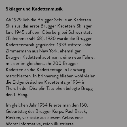
Skilager und Kadettenmusik
Ab 1929 lieh die Brugger Schule an Kadetten
Skis aus; das erste Brugger Kadetten-Skilager
fand 1945 auf dem Oberberg bei Schwyz statt
(Teilnehmerzahl 68). 1930 wurde die Brugger
Kadettenmusik gegründet. 1933 stiftete John
Zimmermann aus New York, ehemaliger
Brugger Kadettenhauptmann, eine neue Fahne,
mit der im gleichen Jahr 200 Brugger
Kadetten an die Kadettentage in Lenzburg
marschierten. In Erinnerung blieben wohl vielen
die Eidgenössischen Kadettentage 1954 in
Thun. In der Disziplin Tauziehen belegte Brugg
den 1. Rang.
Im gleichen Jahr 1954 feierte man den 150.
Geburtstag des Brugger Korps. Paul Brack,
Riniken, verfasste aus diesem Anlass eine
höchst informative, reich illustrierte