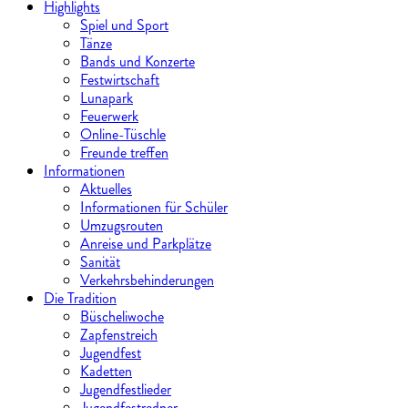
Highlights
Spiel und Sport
Tänze
Bands und Konzerte
Festwirtschaft
Lunapark
Feuerwerk
Online-Tüschle
Freunde treffen
Informationen
Aktuelles
Informationen für Schüler
Umzugsrouten
Anreise und Parkplätze
Sanität
Verkehrsbehinderungen
Die Tradition
Büscheliwoche
Zapfenstreich
Jugendfest
Kadetten
Jugendfestlieder
Jugendfestredner