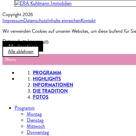
Copyright 2026
Impressum
Datenschutz
Inhalte einreichen
Kontakt
Wir verwenden Cookies auf unseren Websites, um diese laufend für Sie
Datenschutz
Impressum
Alle akzeptieren
Alle ablehnen
Menu
PROGRAMM
HIGHLIGHTS
INFORMATIONEN
DIE TRADITION
FOTOS
Programm
Montag
Dienstag
Mittwoch
Donnerstag