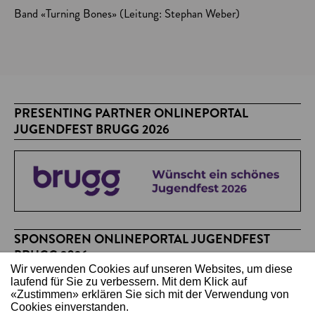
Band «Turning Bones» (Leitung: Stephan Weber)
PRESENTING PARTNER ONLINEPORTAL
JUGENDFEST BRUGG 2026
SPONSOREN ONLINEPORTAL JUGENDFEST
BRUGG 2026
Wir verwenden Cookies auf unseren Websites, um diese
laufend für Sie zu verbessern. Mit dem Klick auf
«Zustimmen» erklären Sie sich mit der Verwendung von
Cookies einverstanden.