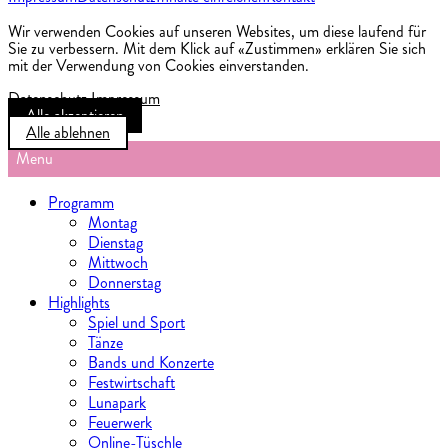
Wir verwenden Cookies auf unseren Websites, um diese laufend für
Sie zu verbessern. Mit dem Klick auf «Zustimmen» erklären Sie sich
mit der Verwendung von Cookies einverstanden.
Datenschutz
Impressum
Alle akzeptieren
Alle ablehnen
Menu
Programm
Montag
Dienstag
Mittwoch
Donnerstag
Highlights
Spiel und Sport
Tänze
Bands und Konzerte
Festwirtschaft
Lunapark
Feuerwerk
Online-Tüschle