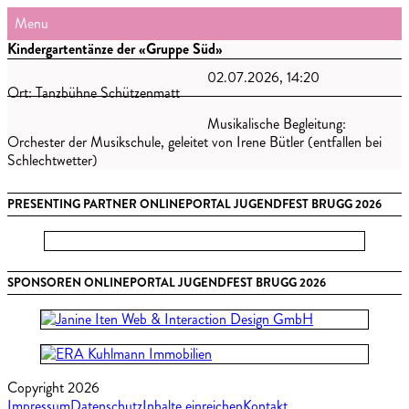
Menu
Kindergartentänze der «Gruppe Süd»
02.07.2026, 14:20
Ort: Tanzbühne Schützenmatt
Musikalische Begleitung:
Orchester der Musikschule, geleitet von Irene Bütler (entfallen bei
Schlechtwetter)
PRESENTING PARTNER ONLINEPORTAL JUGENDFEST BRUGG 2026
SPONSOREN ONLINEPORTAL JUGENDFEST BRUGG 2026
Copyright 2026
Impressum
Datenschutz
Inhalte einreichen
Kontakt